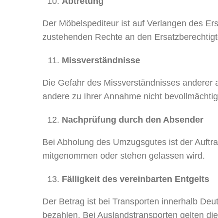
Abtretung
Der Möbelspediteur ist auf Verlangen des Er
zustehenden Rechte an den Ersatzberechtigt
Missverständnisse
Die Gefahr des Missverständnisses anderer a
andere zu Ihrer Annahme nicht bevollmächtigt
Nachprüfung durch den Absender
Bei Abholung des Umzugsgutes ist der Auftrag
mitgenommen oder stehen gelassen wird.
Fälligkeit des vereinbarten Entgelts
Der Betrag ist bei Transporten innerhalb Deu
bezahlen. Bei Auslandstransporten gelten di