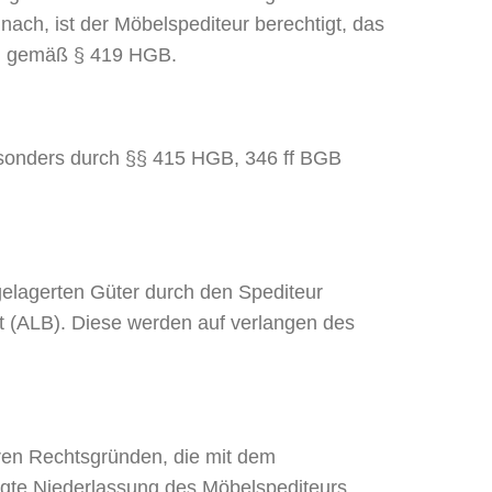
ach, ist der Möbelspediteur berechtigt, das
n, gemäß § 419 HGB.
esonders durch §§ 415 HGB, 346 ff BGB
gelagerten Güter durch den Spediteur
 (ALB). Diese werden auf verlangen des
eren Rechtsgründen, die mit dem
agte Niederlassung des Möbelspediteurs