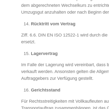
dem abgerechneten Wechselkurs zu entrichten
Umzugsgut anzuhalten oder nach Beginn der
Rücktritt vom Vertrag
Ziff. 6.6. DIN EN ISO 12522-1 wird durch 
ersetzt.
Lagervertrag
Im Falle der Lagerung wird vereinbart, dass 
verkauft werden. Ansonsten gelten die Allg
Auftraggebers zur Verfügung gestellt.
Gerichtsstand
Für Rechtsstreitigkeiten mit Vollkaufleuten
Transportauftrag zusammenhängen, ist das G