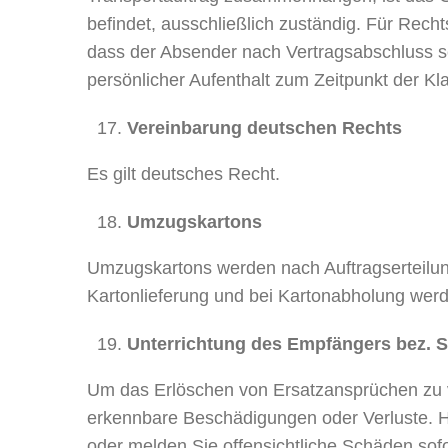
befindet, ausschließlich zuständig. Für Rechts
dass der Absender nach Vertragsabschluss se
persönlicher Aufenthalt zum Zeitpunkt der Kl
Vereinbarung deutschen Rechts
Es gilt deutsches Recht.
Umzugskartons
Umzugskartons werden nach Auftragserteilung z
Kartonlieferung und bei Kartonabholung werde
Unterrichtung des Empfängers bez. 
Um das Erlöschen von Ersatzansprüchen zu ve
erkennbare Beschädigungen oder Verluste. Ha
oder melden Sie offensichtliche Schäden sofo