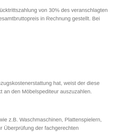
Rücktrittszahlung von 30% des veranschlagten
esamtbruttopreis in Rechnung gestellt. Bei
zugskostenerstattung hat, weist der diese
ekt an den Möbelspediteur auszuzahlen.
, wie z.B. Waschmaschinen, Plattenspielern,
ur Überprüfung der fachgerechten