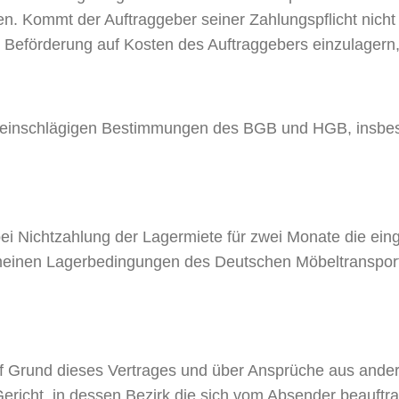
. Kommt der Auftraggeber seiner Zahlungspflicht nicht n
 Beförderung auf Kosten des Auftraggebers einzulager
die einschlägigen Bestimmungen des BGB und HGB, insb
bei Nichtzahlung der Lagermiete für zwei Monate die ein
emeinen Lagerbedingungen des Deutschen Möbeltransport
 auf Grund dieses Vertrages und über Ansprüche aus and
ericht, in dessen Bezirk die sich vom Absender beauftr