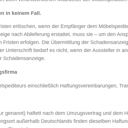
 in keinem Fall.
isten erlöschen, wenn der Empfänger dem Möbelspediteu
eige nach Ablieferung erstattet, muss sie – um den Anspr
n Fristen erfolgen. Die Übermittlung der Schadensanzeig
er Unterschrift bedarf es nicht, wenn der Aussteller in 
er Schadensanzeige.
gsfirma
elspediteurs einschließlich Haftungsvereinbarungen, Tr
eur genannt) haftett nach dem Umzugsvertrag und dem 
gsort außerhalb Deutschlands finden dieselben Haftun