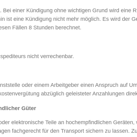
m. Bei einer Kündigung ohne wichtigen Grund wird eine 
in ist eine Kündigung nicht mehr möglich. Es wird der G
esen Fällen 8 Stunden berechnet.
spediteurs nicht verrechenbar.
nststelle oder einem Arbeitgeber einen Anspruch auf Um
gskostenvergütung abzüglich geleisteter Anzahlungen dir
dlicher Güter
e oder elektronische Teile an hochempfindlichen Geräten
gen fachgerecht für den Transport sichern zu lassen. Z