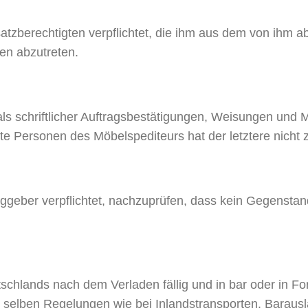
satzberechtigten verpflichtet, die ihm aus dem von ihm 
en abzutreten.
ls schriftlicher Auftragsbestätigungen, Weisungen und 
e Personen des Möbelspediteurs hat der letztere nicht 
geber verpflichtet, nachzuprüfen, dass kein Gegenstand
tschlands nach dem Verladen fällig und in bar oder in Fo
e selben Regelungen wie bei Inlandstransporten. Baraus