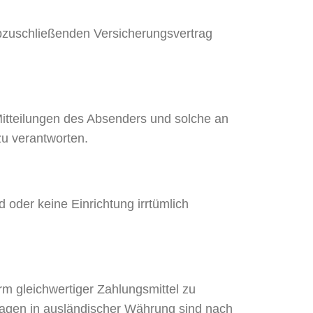
abzuschließenden Versicherungsvertrag
Mitteilungen des Absenders und solche an
zu verantworten.
 oder keine Einrichtung irrtümlich
rm gleichwertiger Zahlungsmittel zu
lagen in ausländischer Währung sind nach