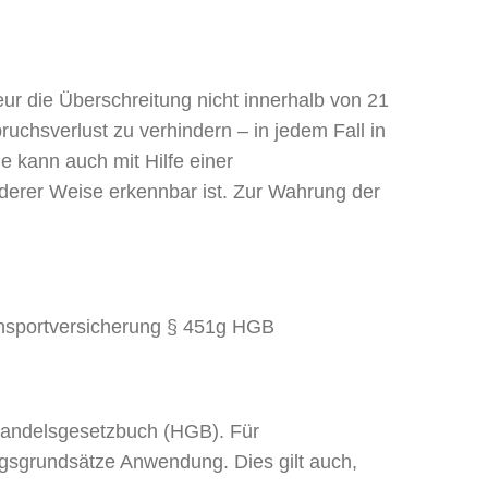
r die Überschreitung nicht innerhalb von 21
uchsverlust zu verhindern – in jedem Fall in
e kann auch mit Hilfe einer
anderer Weise erkennbar ist. Zur Wahrung der
ansportversicherung § 451g HGB
Handelsgesetzbuch (HGB). Für
gsgrundsätze Anwendung. Dies gilt auch,