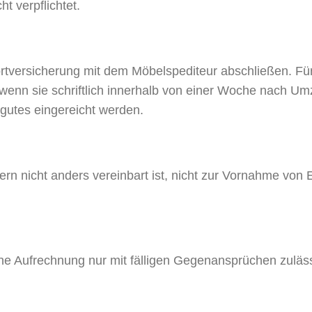
t verpflichtet.
versicherung mit dem Möbelspediteur abschließen. Für 
nn sie schriftlich innerhalb von einer Woche nach Um
utes eingereicht werden.
ern nicht anders vereinbart ist, nicht zur Vornahme von 
 Aufrechnung nur mit fälligen Gegenansprüchen zulässig