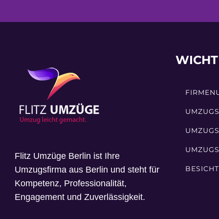
WICHT
FIRMEN
UMZUGS
UMZUGS
UMZUGS
Flitz Umzüge Berlin ist Ihre
BESICH
Umzugsfirma aus Berlin und steht für
Kompetenz, Professionalität,
Engagement und Zuverlässigkeit.