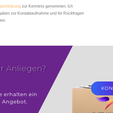
tzerklärung
zur Kenntnis genommen. Ich
gaben zur Kontaktaufnahme und für Rückfragen
den.
r Anliegen?
KON
e erhalten ein
s Angebot.