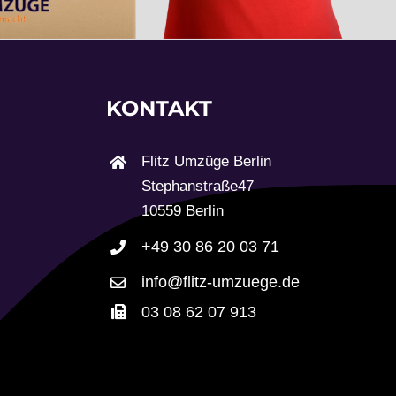
KONTAKT
Flitz Umzüge Berlin
Stephanstraße
10559 Berlin
+49 30 86 20 03 71
info@flitz-umzuege.de
03 08 62 07 913