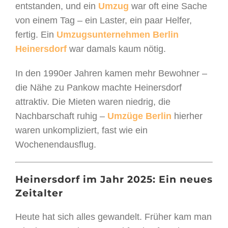
entstanden, und ein
Umzug
war oft eine Sache
von einem Tag – ein Laster, ein paar Helfer,
fertig. Ein
Umzugsunternehmen Berlin
Heinersdorf
war damals kaum nötig.
In den 1990er Jahren kamen mehr Bewohner –
die Nähe zu Pankow machte Heinersdorf
attraktiv. Die Mieten waren niedrig, die
Nachbarschaft ruhig –
Umzüge Berlin
hierher
waren unkompliziert, fast wie ein
Wochenendausflug.
Heinersdorf im Jahr 2025: Ein neues
Zeitalter
Heute hat sich alles gewandelt. Früher kam man