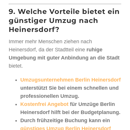
9. Welche Vorteile bietet ein
günstiger Umzug nach
Heinersdorf?
Immer mehr Menschen ziehen nach
Heinersdorf, da der Stadtteil eine
ruhige
Umgebung mit guter Anbindung an die Stadt
bietet.
Umzugsunternehmen Berlin Heinersdorf
unterstützt Sie bei einem schnellen und
professionellen Umzug.
Kostenfrei Angebot
für Umzüge Berlin
Heinersdorf hilft bei der Budgetplanung.
Durch frühzeitige Buchung kann ein
günstiges Umzug Berlin Heinersdorf