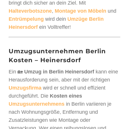
bringt dich sicher an dein Ziel. Mit
Halteverbotszone
,
Montage von Möbeln
und
Entrümpelung
wird dein
Umzüge Berlin
Heinersdorf
ein Volltreffer!
Umzugsunternehmen Berlin
Kosten – Heinersdorf
Ein 🏡
Umzug in Berlin Heinersdorf
kann eine
Herausforderung sein, aber mit der richtigen
Umzugsfirma
wird er schnell und effizient
durchgeführt. Die
Kosten eines
Umzugsunternehmens
in Berlin variieren je
nach Wohnungsgröße, Entfernung und
Zusatzleistungen wie Montage oder
Verpackung. Wer einen reibungslosen und