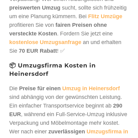
preiswerten Umzug
sucht, sollte sich frühzeitig
um eine Planung kümmern. Bei
Flitz Umzüge
profitieren Sie von
fairen Preisen ohne
versteckte Kosten
. Fordern Sie jetzt eine
kostenlose Umzugsanfrage
an und erhalten
Sie
70 EUR Rabatt
! ✅
📦 Umzugsfirma Kosten in
Heinersdorf
Die
Preise für einen
Umzug in Heinersdorf
sind abhängig von der gewünschten Leistung.
Ein einfacher Transportservice beginnt ab
290
EUR
, während ein Full-Service-Umzug inklusive
Verpackung und Möbelmontage mehr kostet.
Wer nach einer
zuverlässigen
Umzugsfirma in