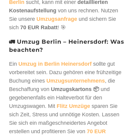
Berlin
sucht, kann mit einer
detaillierten
Kostenaufstellung
von uns rechnen. Nutzen
Sie unsere
Umzugsanfrage
und sichern Sie
sich
70 EUR Rabatt
! 🎯
🚛 Umzug Berlin – Heinersdorf: Was
beachten?
Ein
Umzug in Berlin Heinersdorf
sollte gut
vorbereitet sein. Dazu gehören eine frühzeitige
Buchung eines
Umzugsunternehmens
, die
Beschaffung von
Umzugskartons 📦
und
gegebenenfalls ein Halteverbot für den
Umzugswagen. Mit
Flitz Umzüge
sparen Sie
sich Zeit, Stress und unnötige Kosten. Lassen
Sie sich ein maßgeschneidertes Angebot
erstellen und profitieren Sie von
70 EUR