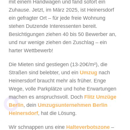
mit einem Handwagen und fand sofort ein
Zuhause. Jetzt, im März 2025, ist Heinersdorf
ein gefragter Ort – für jede freie Wohnung
stehen Dutzende Interessenten bereit.
Besichtigungen ziehen 40 bis 50 Bewerber an,
und nur wenige ziehen den Zuschlag – ein
harter Wettbewerb!
Die Mieten sind gestiegen (13-20€/m²), die
Straßen sind belebter, und ein
Umzug
nach
Heinersdorf braucht mehr als früher. Enge
Wege, volle Parkplätze und hohe Erwartungen
machen es anspruchsvoll. Doch
Flitz Umzüge
Berlin
, dein
Umzugsunternehmen Berlin
Heinersdorf
, hat die Lösung.
Wir schnappen uns eine
Halteverbotszone
–