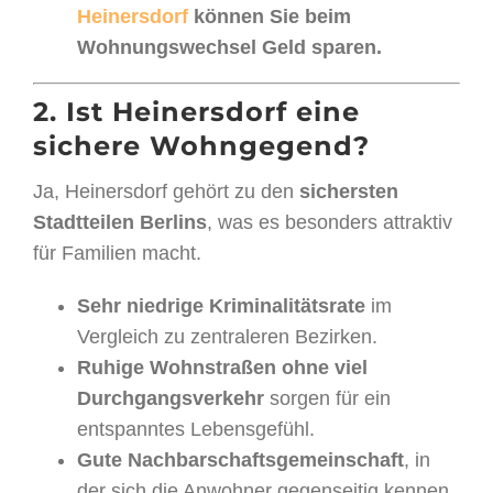
Heinersdorf
können Sie beim
Wohnungswechsel Geld sparen.
2. Ist Heinersdorf eine
sichere Wohngegend?
Ja, Heinersdorf gehört zu den
sichersten
Stadtteilen Berlins
, was es besonders attraktiv
für Familien macht.
Sehr niedrige Kriminalitätsrate
im
Vergleich zu zentraleren Bezirken.
Ruhige Wohnstraßen ohne viel
Durchgangsverkehr
sorgen für ein
entspanntes Lebensgefühl.
Gute Nachbarschaftsgemeinschaft
, in
der sich die Anwohner gegenseitig kennen