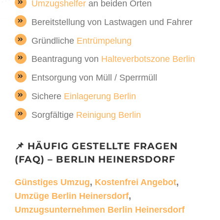
Umzugshelfer
an beiden Orten
Bereitstellung von Lastwagen und Fahrer
Gründliche
Entrümpelung
Beantragung von
Halteverbotszone Berlin
Entsorgung von Müll / Sperrmüll
Sichere
Einlagerung Berlin
Sorgfältige
Reinigung Berlin
📌 HÄUFIG GESTELLTE FRAGEN
(FAQ) – BERLIN HEINERSDORF
Günstiges Umzug
,
Kostenfrei Angebot
,
Umzüge Berlin Heinersdorf
,
Umzugsunternehmen Berlin Heinersdorf