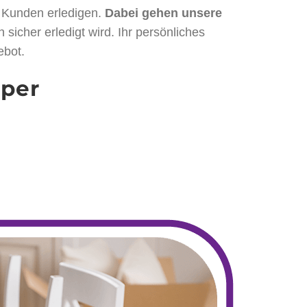
e Kunden erledigen.
Dabei gehen unsere
 sicher erledigt wird. Ihr persönliches
ebot.
pper