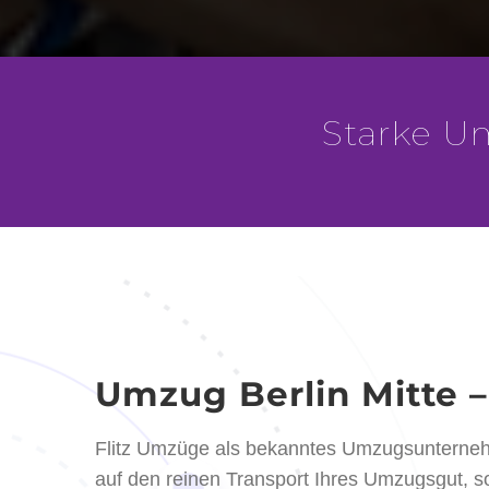
Starke U
Umzug Berlin Mitte 
Flitz Umzüge als bekanntes Umzugsunternehm
auf den reinen Transport Ihres Umzugsgut, 