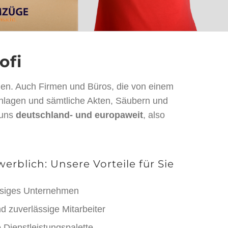
ofi
gen. Auch Firmen und Büros, die von einem
-Anlagen und sämtliche Akten, Säubern und
 uns
deutschland- und europaweit
, also
erblich: Unsere Vorteile für Sie
ässiges Unternehmen
 zuverlässige Mitarbeiter
 Dienstleistungspalette