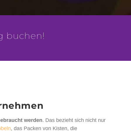
g buchen!
ternehmen
gebraucht werden
. Das bezieht sich nicht nur
öbeln
, das Packen von Kisten, die