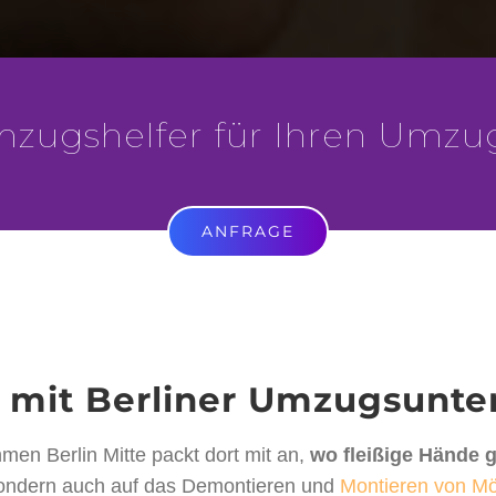
mzugshelfer für Ihren Umzu
ANFRAGE
– mit Berliner Umzugsun
en Berlin Mitte packt dort mit an,
wo fleißige Hände 
sondern auch auf das Demontieren und
Montieren von M