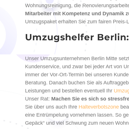
Wohnungsreinigung, die Renovierungsarbeiten
Mitarbeiter mit Kompetenz und Dynamik 
Umzugspaket erhalten Sie zum fairen Preis-L
Umzugshelfer Berlin
Unser Umzugsunternehmen Berlin Mitte setz
Kundenservice, und zwar bei jeder Art von 
immer der Vor-Ort-Termin bei unseren Kunden
Beratung. Danach buchen Sie als Auftragge
Leistungen und bestellen eventuell Ihr
Umzug
Unser Rat:
Machen Sie es sich so stressfr
Sie über uns auch Ihre
Halteverbotszone
bean
eine Entrümpelung vornehmen lassen. So geh
Gepäck“ und viel Schwung zum neuen Wohn