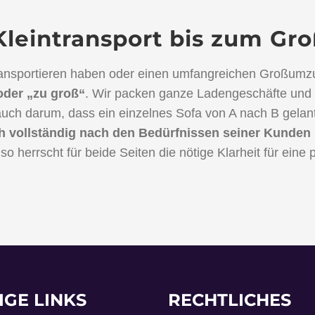
Kleintransport bis zum G
ransportieren haben oder einen umfangreichen Großumzug
 oder „zu groß“
. Wir packen ganze Ladengeschäfte und de
ch darum, dass ein einzelnes Sofa von A nach B gelant
 vollständig nach den Bedürfnissen seiner Kunden 
so herrscht für beide Seiten die nötige Klarheit für ein
IGE LINKS
RECHTLICHES