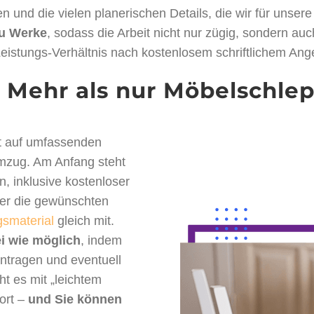
 und die vielen planerischen Details, die wir für unser
zu Werke
, sodass die Arbeit nicht nur zügig, sondern auch
eistungs-Verhältnis nach kostenlosem schriftlichem Ang
: Mehr als nur Möbelschle
t auf umfassenden
Umzug. Am Anfang steht
, inklusive kostenloser
ber die gewünschten
smaterial
gleich mit.
ei wie möglich
, indem
tragen und eventuell
t es mit „leichtem
ort –
und Sie können