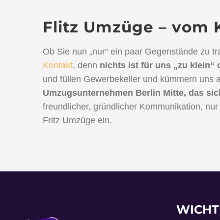
Flitz Umzüge – vom 
Ob Sie nun „nur“ ein paar Gegenstände zu t
Kontakt
, denn
nichts ist für uns „zu klein“
und füllen Gewerbekeller und kümmern uns au
Umzugsunternehmen Berlin Mitte, das sich
freundlicher, gründlicher Kommunikation, nur 
Fritz Umzüge ein.
WICHT