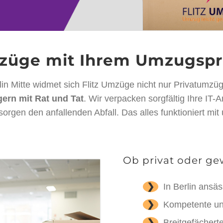
züge mit Ihrem Umzugspr
n Mitte widmet sich Flitz Umzüge nicht nur Privatumzü
gern mit Rat und Tat
. Wir verpacken sorgfältig Ihre IT
orgen den anfallenden Abfall. Das alles funktioniert mit
Ob privat oder gew
❯
In Berlin ans
❯
Kompetente und
❯
Breitgefächerte