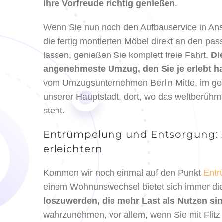
Ihre Vorfreude richtig genießen
.
Wenn Sie nun noch den Aufbauservice in An
die fertig montierten Möbel direkt an den pas
lassen, genießen Sie komplett freie Fahrt.
Di
angenehmeste Umzug, den Sie je erlebt h
vom Umzugsunternehmen Berlin Mitte, im gesc
unserer Hauptstadt, dort, wo das weltberüh
steht.
Entrümpelung und Entsorgung: Ze
erleichtern
Kommen wir noch einmal auf den Punkt
Entr
einem Wohnunswechsel bietet sich immer di
loszuwerden, die mehr Last als Nutzen si
wahrzunehmen, vor allem, wenn Sie mit Flit