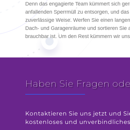
Denn das engagierte Team kümmert sich ger
anfallenden Sperrmüll zu entsorgen, und das
zuverlässige Weise. Werfen Sie einen langen B
Dach- und Garagenräume und sortieren Sie a
brauchbar ist. Um den Rest kümmern wir uns
Haben Sie Fragen ode
Kontaktieren Sie uns jetzt und Si
kostenloses und unverbindliche